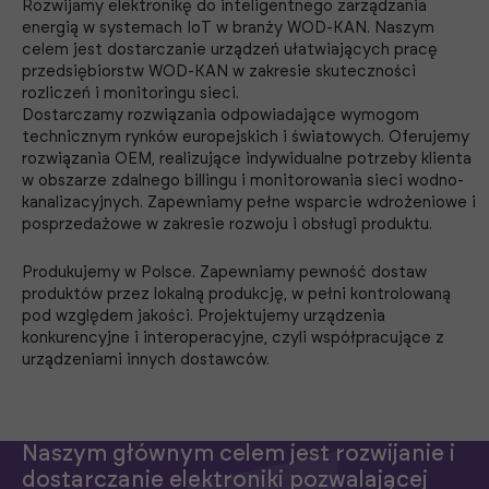
Rozwijamy elektronikę do inteligentnego zarządzania
energią w systemach IoT w branży WOD-KAN. Naszym
celem jest dostarczanie urządzeń ułatwiających pracę
przedsiębiorstw WOD-KAN w zakresie skuteczności
rozliczeń i monitoringu sieci.
Dostarczamy rozwiązania odpowiadające wymogom
technicznym rynków europejskich i światowych. Oferujemy
rozwiązania OEM, realizujące indywidualne potrzeby klienta
w obszarze zdalnego billingu i monitorowania sieci wodno-
kanalizacyjnych. Zapewniamy pełne wsparcie wdrożeniowe i
posprzedażowe w zakresie rozwoju i obsługi produktu.
Produkujemy w Polsce. Zapewniamy pewność dostaw
produktów przez lokalną produkcję, w pełni kontrolowaną
pod względem jakości. Projektujemy urządzenia
konkurencyjne i interoperacyjne, czyli współpracujące z
urządzeniami innych dostawców.
Naszym głównym celem jest rozwijanie i
dostarczanie elektroniki pozwalającej