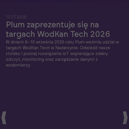
10.07.2026
Plum zaprezentuje się na
targach WodKan Tech 2026
W dniach 8–10 września 2026 roku Plum weźmie udział w
targach WodKan Tech w Nadarzynie. Odwiedź nasze
stoisko i poznaj rozwiązania IoT wspierające zdalny
odczyt, monitoring oraz zarządzanie danymi z
wodomierzy.