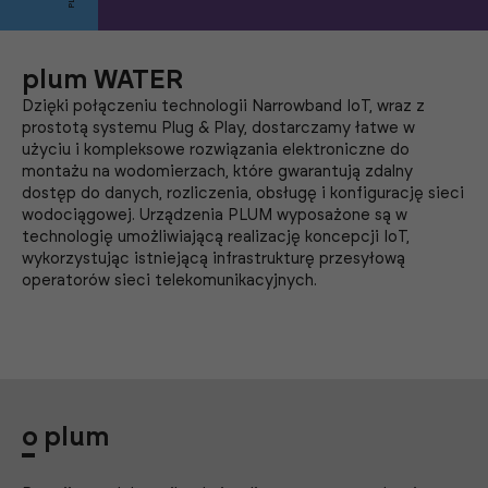
plum WATER
Dzięki połączeniu technologii Narrowband IoT, wraz z
prostotą systemu Plug & Play, dostarczamy łatwe w
użyciu i kompleksowe rozwiązania elektroniczne do
montażu na wodomierzach, które gwarantują zdalny
dostęp do danych, rozliczenia, obsługę i konfigurację sieci
wodociągowej. Urządzenia PLUM wyposażone są w
technologię umożliwiającą realizację koncepcji IoT,
wykorzystując istniejącą infrastrukturę przesyłową
operatorów sieci telekomunikacyjnych.
o plum