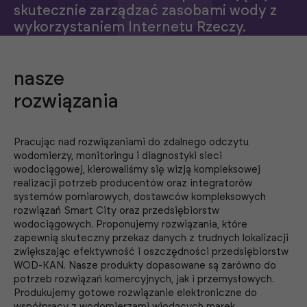
skutecznie zarządzać zasobami wody z
wykorzystaniem Internetu Rzeczy.
nasze
rozwiązania
Pracując nad rozwiązaniami do zdalnego odczytu
wodomierzy, monitoringu i diagnostyki sieci
wodociągowej, kierowaliśmy się wizją kompleksowej
realizacji potrzeb producentów oraz integratorów
systemów pomiarowych, dostawców kompleksowych
rozwiązań Smart City oraz przedsiębiorstw
wodociągowych. Proponujemy rozwiązania, które
zapewnią skuteczny przekaz danych z trudnych lokalizacji
zwiększając efektywność i oszczędności przedsiębiorstw
WOD-KAN. Nasze produkty dopasowane są zarówno do
potrzeb rozwiązań komercyjnych, jak i przemysłowych.
Produkujemy gotowe rozwiązanie elektroniczne do
współpracy z wodomierzami wiodących marek.